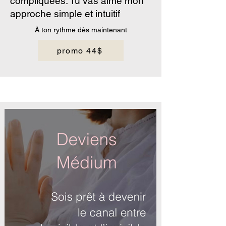
compliquées. Tu vas aimé mon
approche simple et intuitif
À ton rythme dès maintenant
promo 44$