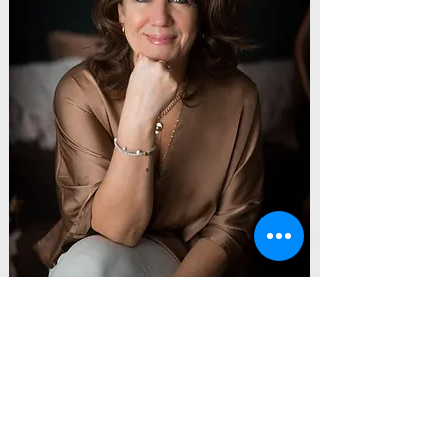
GRAND MAÎTRE
La formation Grand Maître
est un processus énergétique