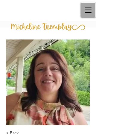
< Back