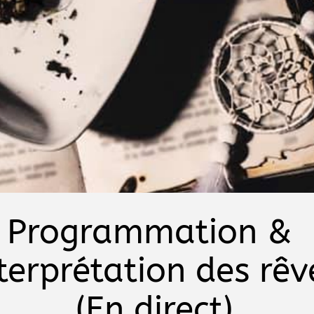
Programmation &
terprétation des rêv
(En direct)