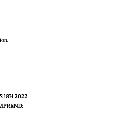
ion.
 18H 2022
OMPREND: