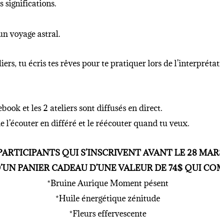
 significations.
un voyage astral.
rs, tu écris tes rêves pour te pratiquer lors de l’interprétat
book et les 2 ateliers sont diffusés en direct.
de l’écouter en différé et le réécouter quand tu veux.
PARTICIPANTS QUI S’INSCRIVENT AVANT LE 28 MARS
’UN PANIER CADEAU D’UNE VALEUR DE 74$ QUI C
*
Bruine Aurique Moment pésent
*Huile énergétique zénitude
*Fleurs effervescente