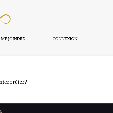
ME JOINDRE
CONNEXION
interpréter?