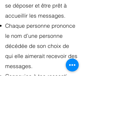
se déposer et être prêt à
accueillir les messages.
Chaque personne prononce
le nom d’une personne
décédée de son choix de
qui elle aimerait recevoir des
messages.
Connexion à ton ressenti.
Transmission des messages
de l'au-delà avec la
personne décédée que tu