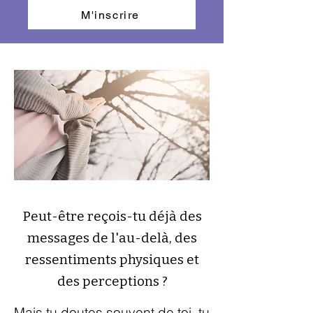
M'inscrire
Peut-être reçois-tu déjà des
messages de l'au-delà, des
ressentiments physiques et
des perceptions ?
Mais tu doutes souvent de toi, tu