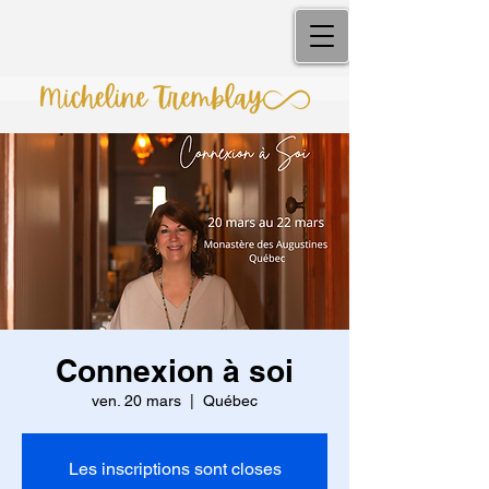
Connexion à soi
ven. 20 mars
  |  
Québec
Les inscriptions sont closes